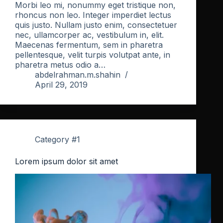
Morbi leo mi, nonummy eget tristique non,
rhoncus non leo. Integer imperdiet lectus
quis justo. Nullam justo enim, consectetuer
nec, ullamcorper ac, vestibulum in, elit.
Maecenas fermentum, sem in pharetra
pellentesque, velit turpis volutpat ante, in
pharetra metus odio a…
abdelrahman.m.shahin
April 29, 2019
Category #1
Lorem ipsum dolor sit amet