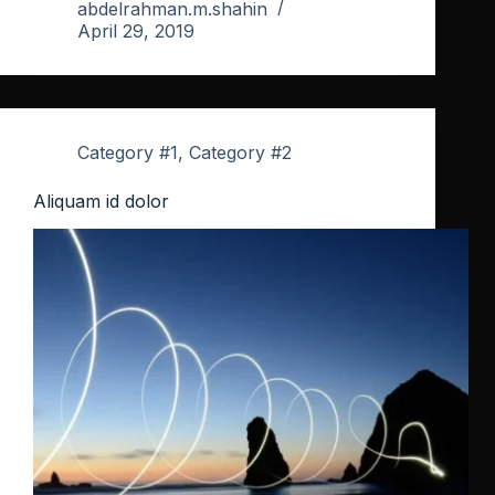
abdelrahman.m.shahin
April 29, 2019
Category #1
,
Category #2
Aliquam id dolor