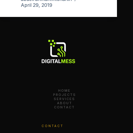
April 29, 2019
HOME
PROJECTS
SERVICES
ABOUT
CONTACT
CONTACT