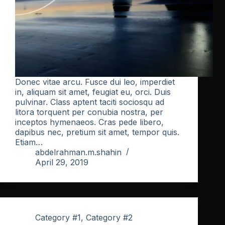
Donec vitae arcu. Fusce dui leo, imperdiet
in, aliquam sit amet, feugiat eu, orci. Duis
pulvinar. Class aptent taciti sociosqu ad
litora torquent per conubia nostra, per
inceptos hymenaeos. Cras pede libero,
dapibus nec, pretium sit amet, tempor quis.
Etiam…
abdelrahman.m.shahin
April 29, 2019
Category #1
,
Category #2